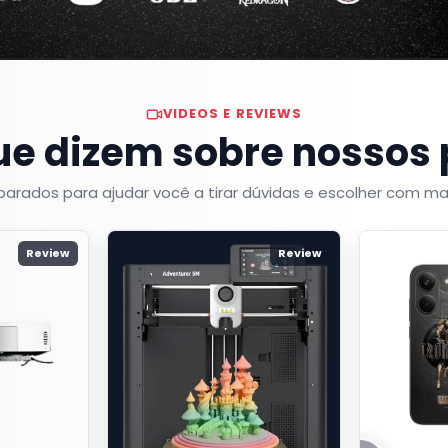
VIDEOS E REVIEWS
ue dizem sobre nossos
arados para ajudar você a tirar dúvidas e escolher com ma
Review
Review