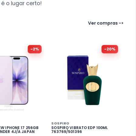
é o lugar certo!
Ver compras ->
-
2
%
-
20
%
SOSPIRO
EW IPHONE 17 256GB
SOSPIRO VIBRATO EDP 100ML
ANDER 4J/A JAPAN
763769/501396