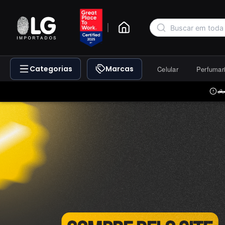
|
Categorias
Marcas
Celular
Perfumar
🛻