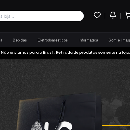
|
|
ia
Bebidas
Eletrodomésticos
Informática
Som e Ima
 Não enviamos para o Brasil . Retirada de produtos somente na loja.