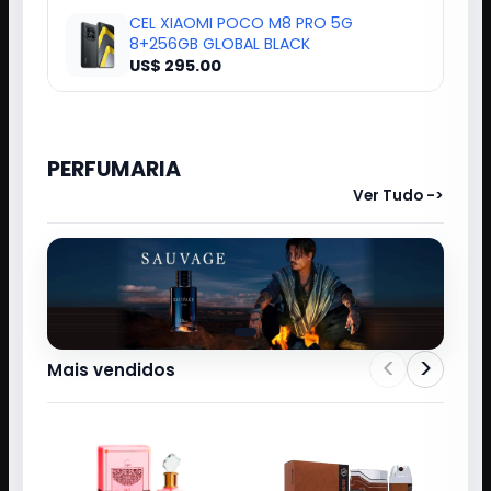
CEL XIAOMI POCO M8 PRO 5G
8+256GB GLOBAL BLACK
US$ 295.00
PERFUMARIA
Ver Tudo ->
<
>
Mais vendidos