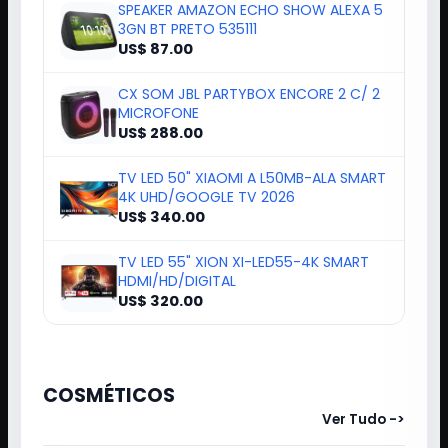
SPEAKER AMAZON ECHO SHOW ALEXA 5
3GN BT PRETO 535111
US$ 87.00
CX SOM JBL PARTYBOX ENCORE 2 C/ 2
MICROFONE
US$ 288.00
TV LED 50" XIAOMI A L50MB-ALA SMART
4K UHD/GOOGLE TV 2026
US$ 340.00
TV LED 55" XION XI-LED55-4K SMART
HDMI/HD/DIGITAL
US$ 320.00
COSMÉTICOS
Ver Tudo ->