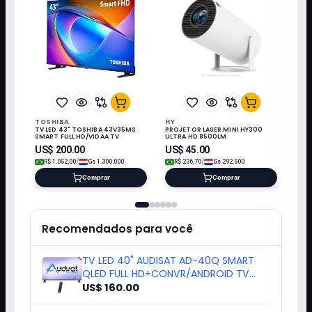
TOSHIBA
HY
TV LED 43" TOSHIBA 43V35MS
PROJETOR LASER MINI HY300
SMART FULL HD/VIDAA TV
ULTRA HD 8500LM
US$
200.00
US$
45.00
/
/
R$
1.052,00
Gs
1.300.000
R$
236,70
Gs
292.500
Comprar
Comprar
Recomendados para você
TV LED 40" AUDISAT AD-40Q SMART
QLED FULL HD+CONVR/ANDROID TV
2025
US$ 160.00