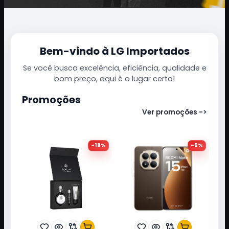
Bem-vindo à LG Importados
Se você busca excelência, eficiência, qualidade e
bom preço, aqui é o lugar certo!
Promoções
Ver promoções ->
-
18
%
-
5
%