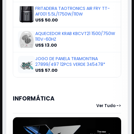
FRITADEIRA TAOTRONICS AIR FRY TT-
AF001 5.5L/1750W/110W
US$ 50.00
AQUECEDOR KRAB KBCVT21 1500/750W
110V-60HZ
US$ 13.00
JOGO DE PANELA TRAMONTINA
27899/497 12PCS VERDE 345478*
US$ 57.00
INFORMÁTICA
Ver Tudo ->