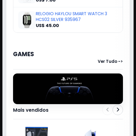
US$ 7.00
RELOGIO HAYLOU SMART WATCH 3
HCS02 SILVER 935967
US$ 45.00
GAMES
Ver Tudo ->
<
>
Mais vendidos