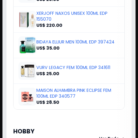
XERJOFF NAXOS UNISEX 100ML EDP
155070
US$ 220.00
BIDAYA ELLIUR MEN 100ML EDP 397424
US$ 35.00
VURV LEGACY FEM 100ML EDP 341611
US$ 25.00
MAISON ALHAMBRA PINK ECLIPSE FEM
100ML EDP 340577
US$ 28.50
HOBBY