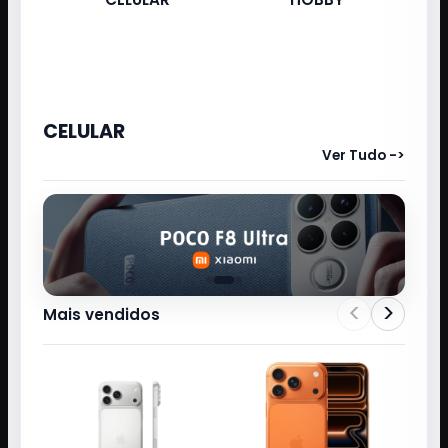
CELULAR
Ver Tudo ->
<
>
Mais vendidos