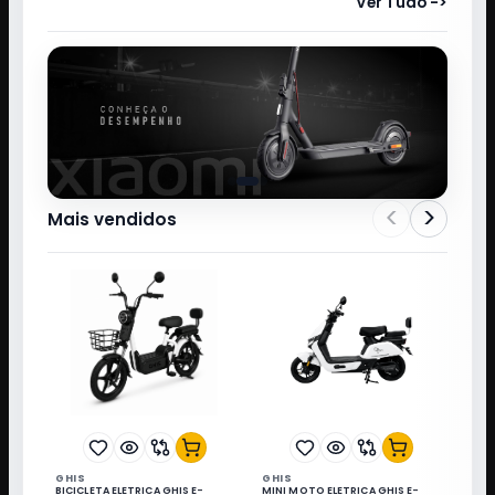
Ver Tudo ->
<
>
Mais vendidos
GHIS
GHIS
BICICLETA ELETRICA GHIS E-
MINI MOTO ELETRICA GHIS E-