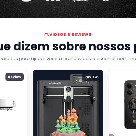
VIDEOS E REVIEWS
ue dizem sobre nossos
arados para ajudar você a tirar dúvidas e escolher com ma
Review
Review