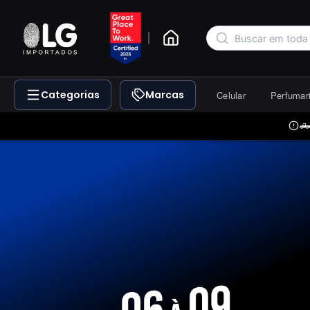
|
Categorias
Marcas
Celular
Perfumar
🛻