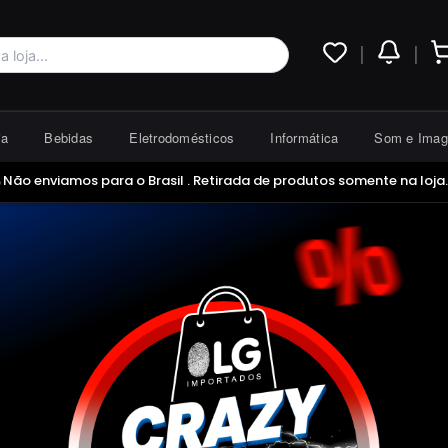
|
|
ia
Bebidas
Eletrodomésticos
Informática
Som e Ima
 Não enviamos para o Brasil . Retirada de produtos somente na loja.