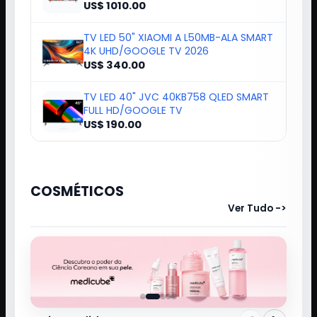
US$ 1010.00
TV LED 50" XIAOMI A L50MB-ALA SMART
4K UHD/GOOGLE TV 2026
US$ 340.00
TV LED 40" JVC 40KB758 QLED SMART
FULL HD/GOOGLE TV
US$ 190.00
COSMÉTICOS
Ver Tudo ->