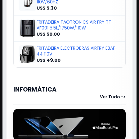
110V/60HZ
US$ 5.30
FRITADEIRA TAOTRONICS AIR FRY TT-
AF001 5.5L/1750W/110W
US$ 50.00
FRITADEIRA ELECTROBRAS AIRFRY EBAF-
44 110V
US$ 49.00
INFORMÁTICA
Ver Tudo ->