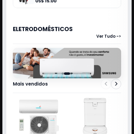
US$ 15.00
ELETRODOMÉSTICOS
Ver Tudo ->
<
>
Mais vendidos