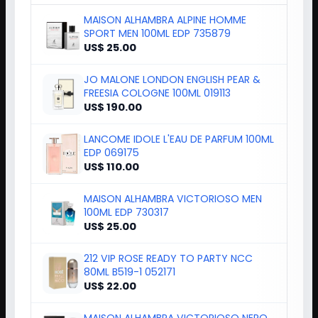
MAISON ALHAMBRA ALPINE HOMME
SPORT MEN 100ML EDP 735879
US$ 25.00
JO MALONE LONDON ENGLISH PEAR &
FREESIA COLOGNE 100ML 019113
US$ 190.00
LANCOME IDOLE L'EAU DE PARFUM 100ML
EDP 069175
US$ 110.00
MAISON ALHAMBRA VICTORIOSO MEN
100ML EDP 730317
US$ 25.00
212 VIP ROSE READY TO PARTY NCC
80ML B519-1 052171
US$ 22.00