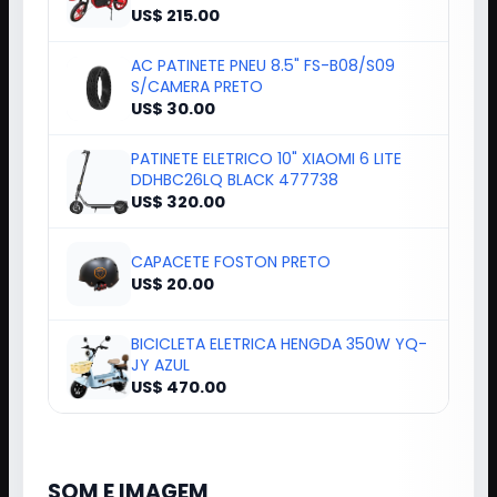
US$ 215.00
AC PATINETE PNEU 8.5" FS-B08/S09
S/CAMERA PRETO
US$ 30.00
PATINETE ELETRICO 10" XIAOMI 6 LITE
DDHBC26LQ BLACK 477738
US$ 320.00
CAPACETE FOSTON PRETO
US$ 20.00
BICICLETA ELETRICA HENGDA 350W YQ-
JY AZUL
US$ 470.00
SOM E IMAGEM