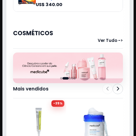
US$ 340.00
COSMÉTICOS
Ver Tudo ->
<
>
Mais vendidos
-
35
%