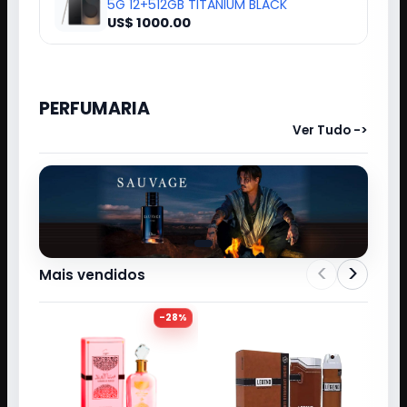
5G 12+512GB TITANIUM BLACK
US$ 1000.00
PERFUMARIA
Ver Tudo ->
<
>
Mais vendidos
-
28
%