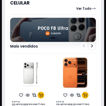
CELULAR
Ver Tudo ->
<
>
Mais vendidos
APPLE
APPLE
CEL APPLE NEW IPHONE 17 PRO
CEL APPLE NEW IPHONE 17 PRO