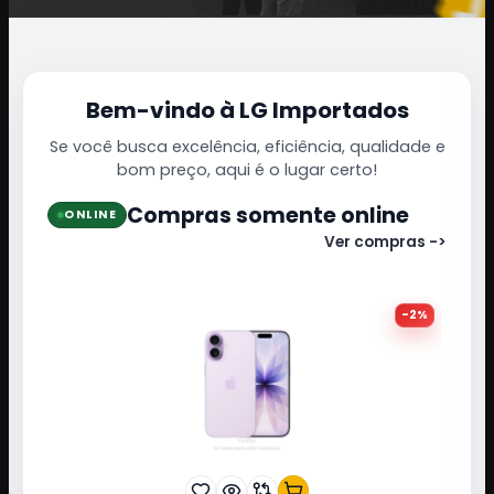
Bem-vindo à LG Importados
Se você busca excelência, eficiência, qualidade e
bom preço, aqui é o lugar certo!
Compras somente online
ONLINE
Ver compras ->
-
2
%