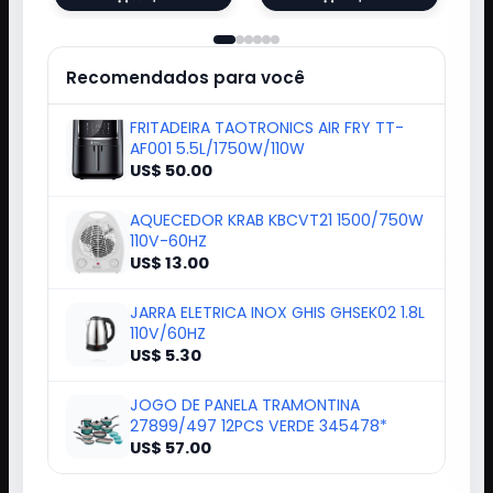
Recomendados para você
FRITADEIRA TAOTRONICS AIR FRY TT-
AF001 5.5L/1750W/110W
US$ 50.00
AQUECEDOR KRAB KBCVT21 1500/750W
110V-60HZ
US$ 13.00
JARRA ELETRICA INOX GHIS GHSEK02 1.8L
110V/60HZ
US$ 5.30
JOGO DE PANELA TRAMONTINA
27899/497 12PCS VERDE 345478*
US$ 57.00