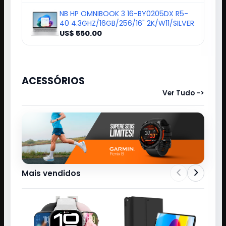
NB HP OMNIBOOK 3 16-BY0205DX R5-
40 4.3GHZ/16GB/256/16" 2K/W11/SILVER
US$ 550.00
ACESSÓRIOS
Ver Tudo ->
<
>
Mais vendidos