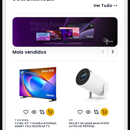
Ver Tudo ->
<
>
Mais vendidos