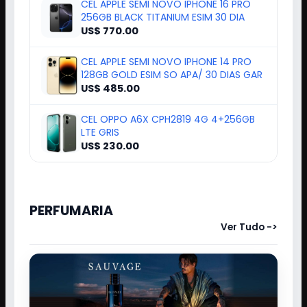
CEL APPLE SEMI NOVO IPHONE 16 PRO
256GB BLACK TITANIUM ESIM 30 DIA
US$ 770.00
CEL APPLE SEMI NOVO IPHONE 14 PRO
128GB GOLD ESIM SO APA/ 30 DIAS GAR
US$ 485.00
CEL OPPO A6X CPH2819 4G 4+256GB
LTE GRIS
US$ 230.00
PERFUMARIA
Ver Tudo ->