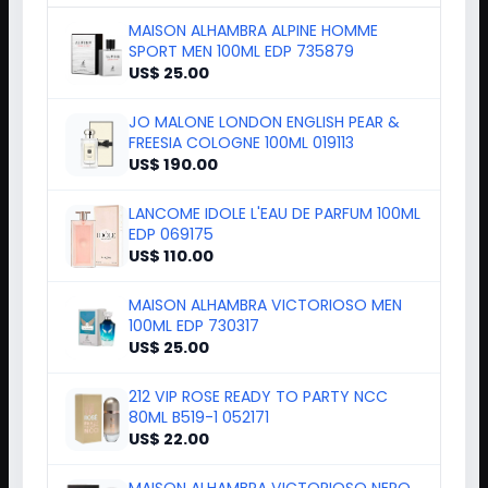
MAISON ALHAMBRA ALPINE HOMME
SPORT MEN 100ML EDP 735879
US$ 25.00
JO MALONE LONDON ENGLISH PEAR &
FREESIA COLOGNE 100ML 019113
US$ 190.00
LANCOME IDOLE L'EAU DE PARFUM 100ML
EDP 069175
US$ 110.00
MAISON ALHAMBRA VICTORIOSO MEN
100ML EDP 730317
US$ 25.00
212 VIP ROSE READY TO PARTY NCC
80ML B519-1 052171
US$ 22.00