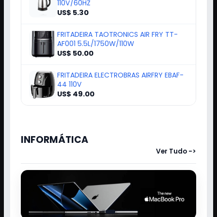
JARRA ELETRICA INOX GHIS GHSEK02 1.8L
110V/60HZ
US$ 5.30
FRITADEIRA TAOTRONICS AIR FRY TT-
AF001 5.5L/1750W/110W
US$ 50.00
FRITADEIRA ELECTROBRAS AIRFRY EBAF-
44 110V
US$ 49.00
INFORMÁTICA
Ver Tudo ->