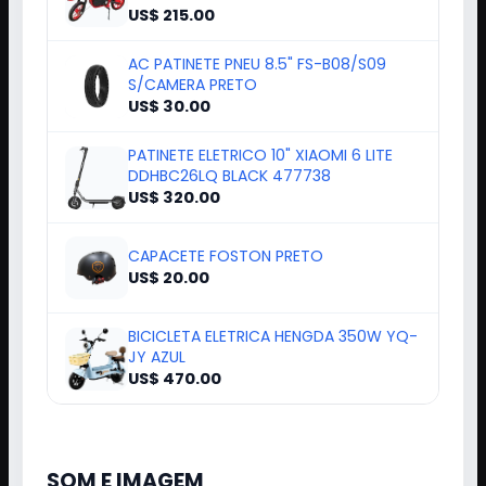
US$ 215.00
AC PATINETE PNEU 8.5" FS-B08/S09
S/CAMERA PRETO
US$ 30.00
PATINETE ELETRICO 10" XIAOMI 6 LITE
DDHBC26LQ BLACK 477738
US$ 320.00
CAPACETE FOSTON PRETO
US$ 20.00
BICICLETA ELETRICA HENGDA 350W YQ-
JY AZUL
US$ 470.00
SOM E IMAGEM