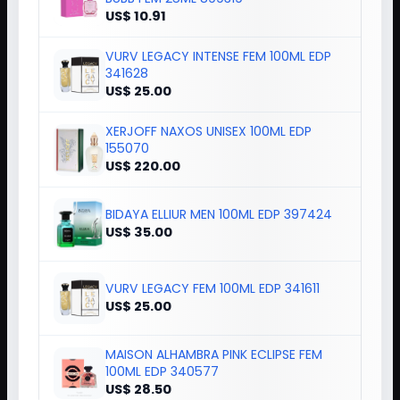
US$ 10.91
VURV LEGACY INTENSE FEM 100ML EDP
341628
US$ 25.00
XERJOFF NAXOS UNISEX 100ML EDP
155070
US$ 220.00
BIDAYA ELLIUR MEN 100ML EDP 397424
US$ 35.00
VURV LEGACY FEM 100ML EDP 341611
US$ 25.00
MAISON ALHAMBRA PINK ECLIPSE FEM
100ML EDP 340577
US$ 28.50