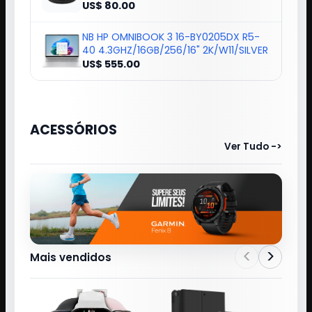
US$ 80.00
NB HP OMNIBOOK 3 16-BY0205DX R5-
40 4.3GHZ/16GB/256/16" 2K/W11/SILVER
US$ 555.00
ACESSÓRIOS
Ver Tudo ->
<
>
Mais vendidos