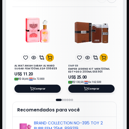
EMPER
AL WATANIAH SABAH AL WARD
SUGAR FEM 100ML EDP 099459
EMPER LEGEND KIT MEN 100ML
EDT+DEO 200ML 666901
US$
11.20
US$
25.00
/
R$
58,46
Gs
72.800
/
R$
130,50
Gs
162.500
Comprar
Comprar
Recomendados para você
BRAND COLLECTION NO-395 TOY 2
BUBB FEM 25ML 899319