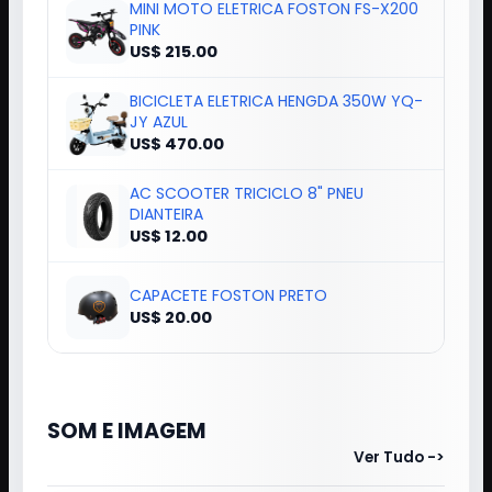
MINI MOTO ELETRICA FOSTON FS-X200
PINK
US$ 215.00
BICICLETA ELETRICA HENGDA 350W YQ-
JY AZUL
US$ 470.00
AC SCOOTER TRICICLO 8" PNEU
DIANTEIRA
US$ 12.00
CAPACETE FOSTON PRETO
US$ 20.00
SOM E IMAGEM
Ver Tudo ->