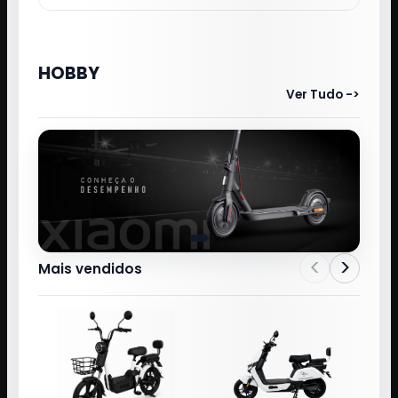
HOBBY
Ver Tudo ->
<
>
Mais vendidos