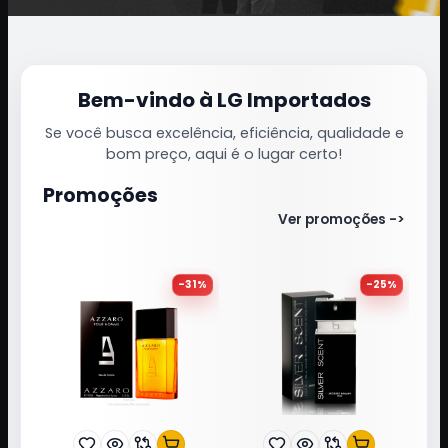
Bem-vindo à LG Importados
Se você busca excelência, eficiência, qualidade e
bom preço, aqui é o lugar certo!
Promoções
Ver promoções ->
-
31
%
-
25
%