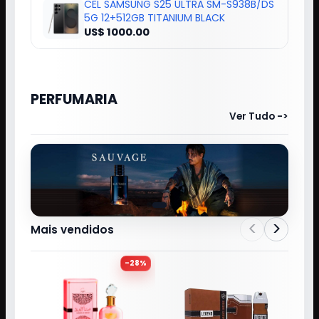
CEL SAMSUNG S25 ULTRA SM-S938B/DS
5G 12+512GB TITANIUM BLACK
US$ 1000.00
PERFUMARIA
Ver Tudo ->
<
>
Mais vendidos
-
28
%