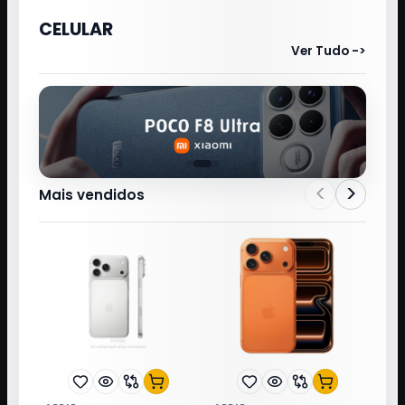
CELULAR
Ver Tudo ->
<
>
Mais vendidos