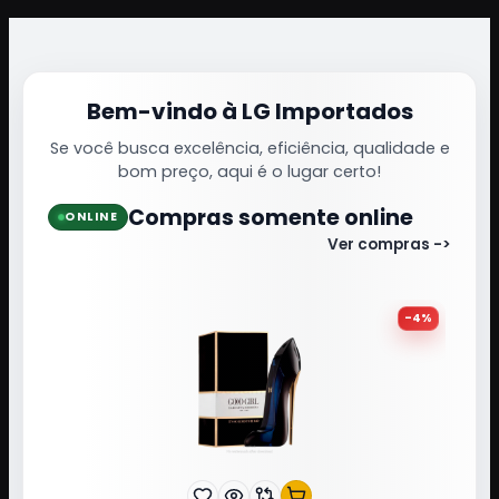
Bem-vindo à LG Importados
Se você busca excelência, eficiência, qualidade e
bom preço, aqui é o lugar certo!
Compras somente online
ONLINE
Ver compras ->
-
4
%