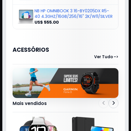
NB HP OMNIBOOK 3 16-BY0205DX R5-
40 4.3GHZ/16GB/256/16" 2K/W11/SILVER
US$ 555.00
ACESSÓRIOS
Ver Tudo ->
<
>
Mais vendidos