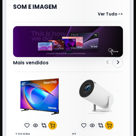
SOM E IMAGEM
Ver Tudo ->
<
>
Mais vendidos
TOSHIBA
HY