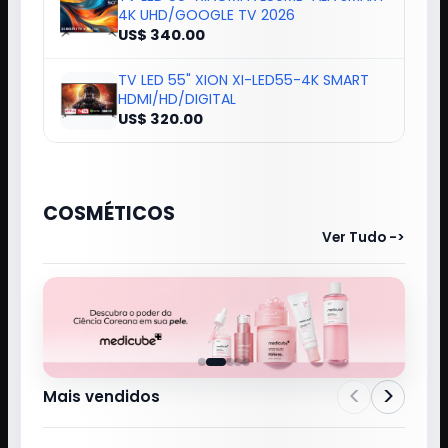
4K UHD/GOOGLE TV 2026
US$ 340.00
TV LED 55" XION XI-LED55-4K SMART
HDMI/HD/DIGITAL
US$ 320.00
COSMÉTICOS
Ver Tudo ->
<
>
Mais vendidos